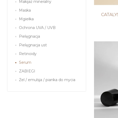
Makijaż mineralny
Maska
CATALY
Mgiełka
Ochrona UVA / UVB
Pielęgnacja
Pielęgnacja ust
Retinoidy
Serum
ZABIEGI
Żel / emulsja / pianka do mycia