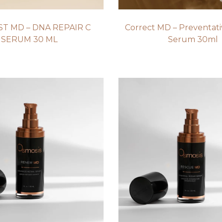
ST MD – DNA REPAIR C
Correct MD – Preventati
SERUM 30 ML
Serum 30ml