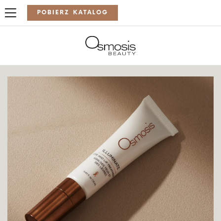
POBIERZ KATALOG