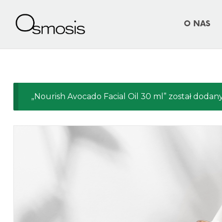
O NAS
„Nourish Avocado Facial Oil 30 ml” został dodan