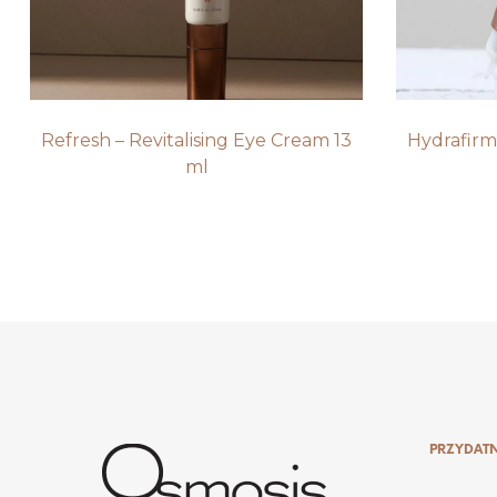
Refresh – Revitalising Eye Cream 13
Hydrafir
ml
PRZYDATN