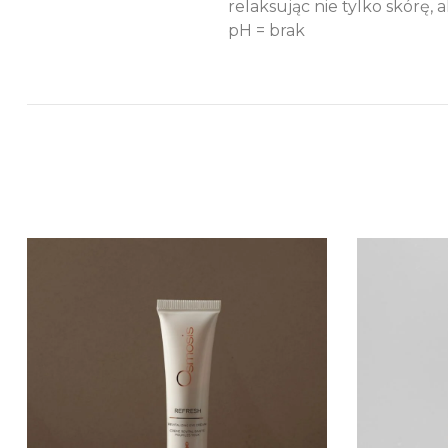
relaksując nie tylko skórę, a
pH = brak