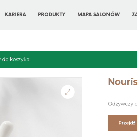
KARIERA
PRODUKTY
MAPA SALONÓW
Z
y do koszyka.
Nouris
Odżywczy o
Przejdź