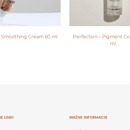
m Smoothing Cream 60 ml
Perfection – Pigment Co
ml
E LINKI
WAŻNE INFORMACJE