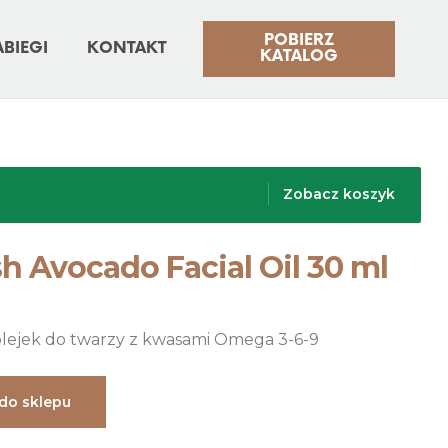
POBIERZ
ABIEGI
KONTAKT
KATALOG
Zobacz koszyk
h Avocado Facial Oil 30 ml
lejek do twarzy z kwasami Omega 3-6-9
 do sklepu