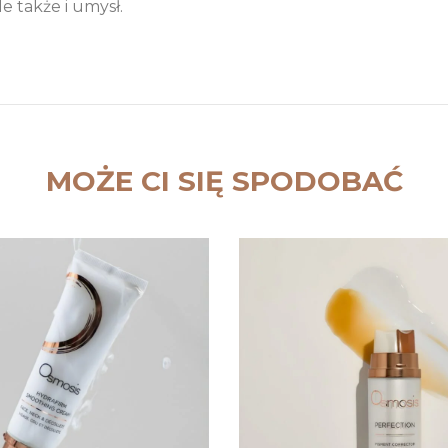
le także i umysł.
MOŻE CI SIĘ SPODOBAĆ