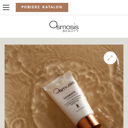
POBIERZ KATALOG