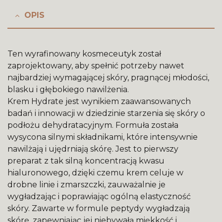
OPIS
Ten wyrafinowany kosmeceutyk został
zaprojektowany, aby spełnić potrzeby nawet
najbardziej wymagającej skóry, pragnącej młodości,
blasku i głębokiego nawilżenia.
Krem Hydrate jest wynikiem zaawansowanych
badań i innowacji w dziedzinie starzenia się skóry o
podłożu dehydratacyjnym. Formuła została
wysycona silnymi składnikami, które intensywnie
nawilżają i ujędrniają skórę. Jest to pierwszy
preparat z tak silną koncentracją kwasu
hialuronowego, dzięki czemu krem celuje w
drobne linie i zmarszczki, zauważalnie je
wygładzając i poprawiając ogólną elastyczność
skóry. Zawarte w formule peptydy wygładzają
skórę, zapewniając jej niebywałą miękkość i