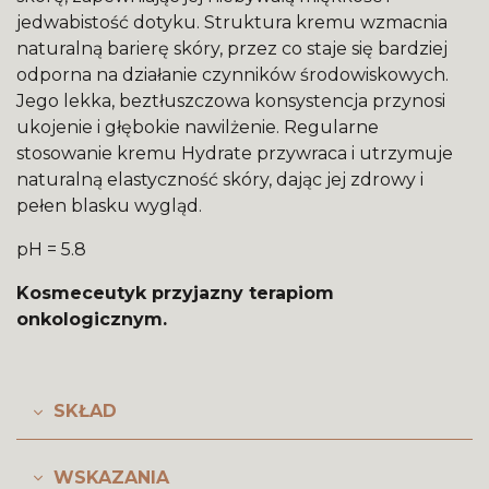
jedwabistość dotyku. Struktura kremu wzmacnia
naturalną barierę skóry, przez co staje się bardziej
odporna na działanie czynników środowiskowych.
Jego lekka, beztłuszczowa konsystencja przynosi
ukojenie i głębokie nawilżenie. Regularne
stosowanie kremu Hydrate przywraca i utrzymuje
naturalną elastyczność skóry, dając jej zdrowy i
pełen blasku wygląd.
pH = 5.8
Kosmeceutyk przyjazny terapiom
onkologicznym.
SKŁAD
WSKAZANIA