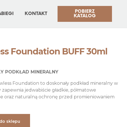
POBIERZ
ABIEGI
KONTAKT
KATALOG
ess Foundation BUFF 30ml
Y PODKŁAD MINERALNY
wless Foundation to doskonały podkład mineralny w
ry zapewnia jedwabiście gładkie, półmatowe
e oraz naturalną ochronę przed promieniowaniem
 do sklepu