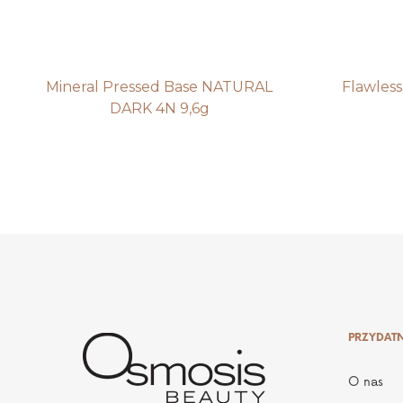
Mineral Pressed Base NATURAL
Flawless
DARK 4N 9,6g
PRZYDATN
O nas