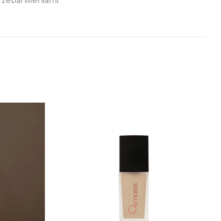
rzebarwieniami.