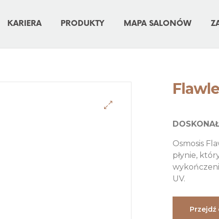
KARIERA
PRODUKTY
MAPA SALONÓW
Z
Flawl
DOSKONAŁ
Osmosis Fla
płynie, któ
wykończeni
UV.
Przejdź